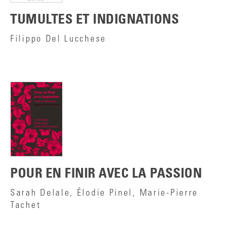
TUMULTES ET INDIGNATIONS
Filippo Del Lucchese
POUR EN FINIR AVEC LA PASSION
Sarah Delale, Élodie Pinel, Marie-Pierre
Tachet