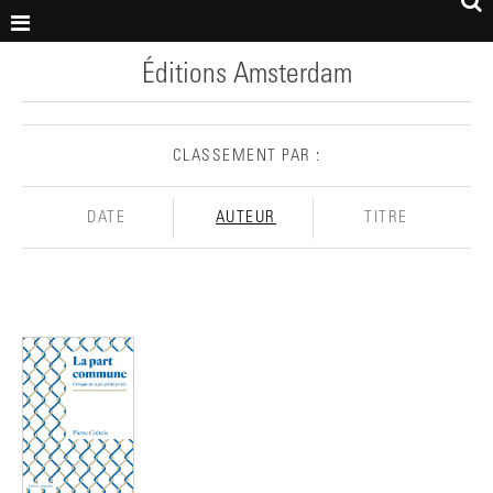
Éditions Amsterdam
CLASSEMENT PAR :
DATE
AUTEUR
TITRE