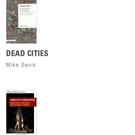
DEAD CITIES
Mike Davis