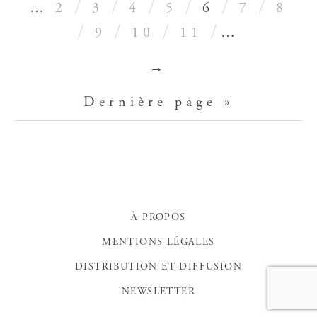
…
2
3
4
5
6
7
8
9
10
11
…
→
Dernière page »
À PROPOS
MENTIONS LÉGALES
DISTRIBUTION ET DIFFUSION
NEWSLETTER