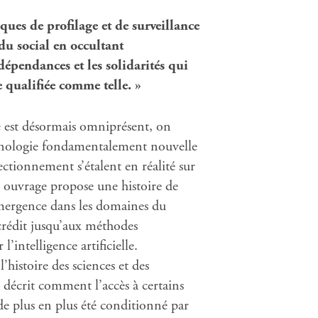
iques de profilage et de surveillance
du social en occultant
épendances et les solidarités qui
e qualifiée comme telle. »
e est désormais omniprésent, on
chnologie fondamentalement nouvelle
ctionnement s’étalent en réalité sur
t ouvrage propose une histoire de
émergence dans les domaines du
 crédit jusqu’aux méthodes
’intelligence artificielle.
’histoire des sciences et des
décrit comment l’accès à certains
a de plus en plus été conditionné par