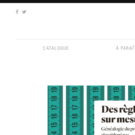
Aller
au
contenu
CATALOGUE
À PARAÎ