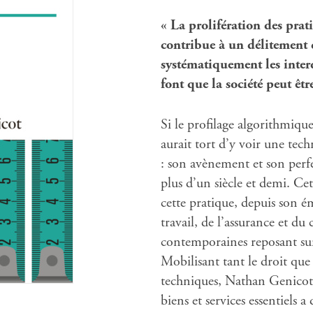
« La prolifération des prat
contribue à un délitement 
systématiquement les interd
font que la société peut êtr
Si le profilage algorithmiqu
aurait tort d’y voir une te
: son avènement et son perfe
plus d’un siècle et demi. Ce
cette pratique, depuis son 
travail, de l’assurance et du
contemporaines reposant sur l
Mobilisant tant le droit que l
techniques, Nathan Genicot 
biens et services essentiels 