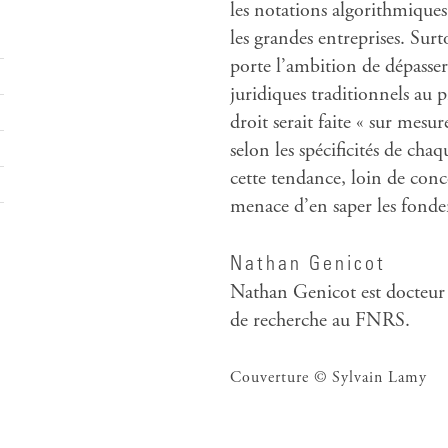
les notations algorithmiques 
les grandes entreprises. Surt
porte l’ambition de dépasser
juridiques traditionnels au p
droit serait faite « sur mesu
selon les spécificités de ch
cette tendance, loin de conc
menace d’en saper les fond
Nathan Genicot
Nathan Genicot est docteur e
de recherche au FNRS.
Couverture © Sylvain Lamy