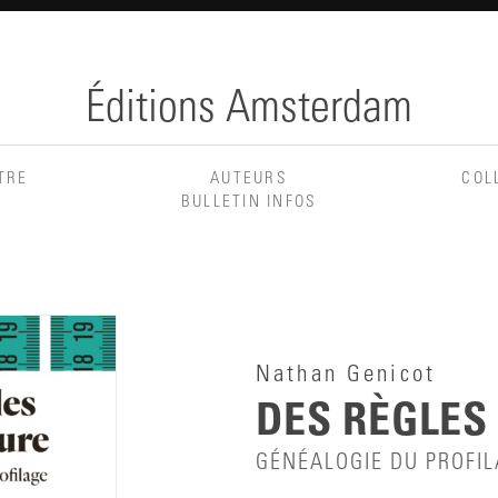
Éditions Amsterdam
TRE
AUTEURS
COL
BULLETIN INFOS
Nathan Genicot
DES RÈGLES
GÉNÉALOGIE DU PROFI