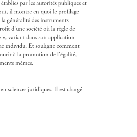
établies par les autorités publiques et
out, il montre en quoi le profilage
 la généralité des instruments
rofit d’une société où la règle de
re », variant dans son application
aque individu. Et souligne comment
ourir à la promotion de l’égalité,
ements mêmes.
n sciences juridiques. Il est chargé