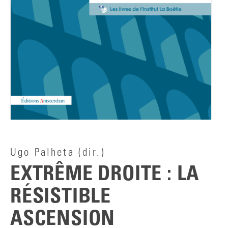
Ugo Palheta
(dir.)
EXTRÊME DROITE : LA
RÉSISTIBLE
ASCENSION