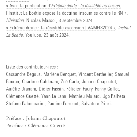
« Avec la publication d'
Extrême droite : la résistible ascension
,
l'Institut La Boétie expose la doctrine insoumise contre le RN »
,
Libération
, Nicolas Massol, 3 septembre 2024.
« Extrême droite : la résistible ascension | #AMFIS2024 »
,
Institut
La Boétie
, YouTube, 23 août 2024.
Liste des contributeur·ices :
Cassandre Begous, Marlène Benquet, Vincent Berthelier, Samuel
Bouron, Charlène Calderaro, Zoé Carle, Johann Chapoutot,
Aurélie Dianara, Didier Fassin, Félicien Faury, Fanny Gallot,
Clémence Guetté, Yann Le Lann, Mathieu Molard, Ugo Palheta,
Stefano Palombarini, Pauline Perrenot, Salvatore Prinzi.
Préface : Johann Chapoutot
Postface : Clémence Guetté