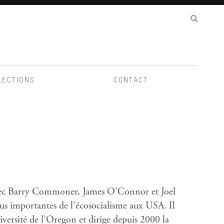
LECTIONS
CONTACT
avec Barry Commoner, James O’Connor et Joel
lus importantes de l’écosocialisme aux USA. Il
niversité de l’Oregon et dirige depuis 2000 la