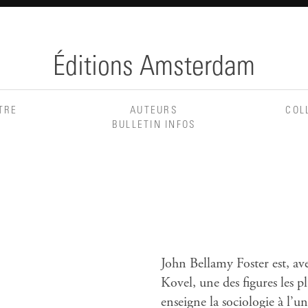
Éditions Amsterdam
TRE
AUTEURS
COL
BULLETIN INFOS
John Bellamy Foster est, 
Kovel, une des figures les p
enseigne la sociologie à l’u