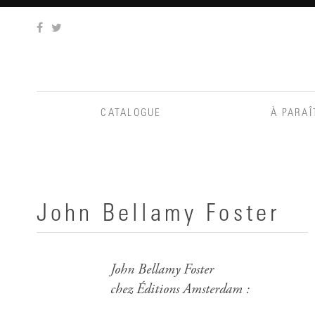
Aller
au
contenu
CATALOGUE
À PARAÎ
John Bellamy Foster
John Bellamy Foster
chez Éditions Amsterdam :