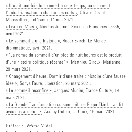
« Il était une fois le sommeil à deux temps, ou comment
l’industrialisation a changé nos nuits »
, Olivier Pascal-
Moussellard, Télérama, 11 mai 2021.
« Livre du Mois »
, Nicolas Journet, Sciences Humaines n°335,
avril 2021.
« Le sommeil a une histoire »
, Roger Ekirch, Le Monde
diplomatique, avril 2021.
« "La norme du sommeil d’un bloc de huit heures est le produit
d’une histoire politique récente" »
, Matthieu Giroux, Marianne,
29 mars 2021.
« Changement d'heure. Dormir d'une traite : histoire d'une fausse
idée »
, Sonya Faure, Libération, 26 mars 2021.
« Le sommeil reconfiné »
, Jacques Munier, France Culture, 19
mars 2021.
« La Grande Transformation du sommeil, de Roger Ekirch : au lit
avec nos ancêtres »
, Audrey Dufour, La Croix, 16 mars 2021.
Préface : Jérôme Vidal