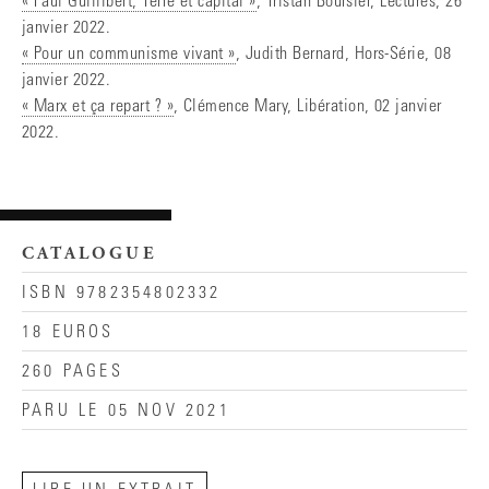
« Paul Guillibert, Terre et capital »
, Tristan Boursier, Lectures, 26
janvier 2022.
« Pour un communisme vivant »
, Judith Bernard, Hors-Série, 08
janvier 2022.
« Marx et ça repart ? »
, Clémence Mary, Libération, 02 janvier
2022.
CATALOGUE
ISBN 9782354802332
18 EUROS
260 PAGES
PARU LE 05 NOV 2021