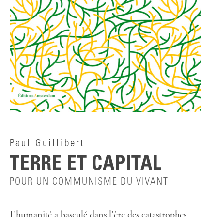
Paul Guillibert
TERRE ET CAPITAL
POUR UN COMMUNISME DU VIVANT
L’humanité a basculé dans l’ère des catastrophes