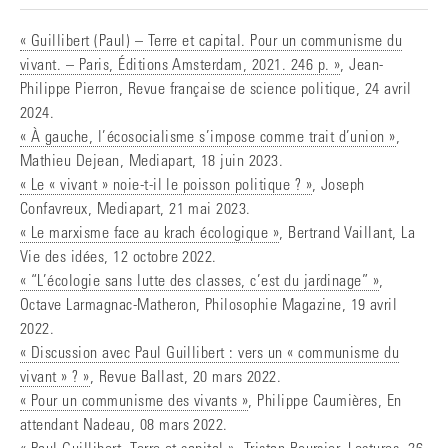
« Guillibert (Paul) – Terre et capital. Pour un communisme du
vivant. – Paris, Éditions Amsterdam, 2021. 246 p. »
, Jean-
Philippe Pierron, Revue française de science politique, 24 avril
2024.
« À gauche, l’écosocialisme s’impose comme trait d’union »
,
Mathieu Dejean, Mediapart, 18 juin 2023.
« Le « vivant » noie-t-il le poisson politique ? »
, Joseph
Confavreux, Mediapart, 21 mai 2023.
« Le marxisme face au krach écologique »
, Bertrand Vaillant, La
Vie des idées, 12 octobre 2022.
« “L’écologie sans lutte des classes, c’est du jardinage” »
,
Octave Larmagnac-Matheron, Philosophie Magazine, 19 avril
2022.
« Discussion avec Paul Guillibert : vers un « communisme du
vivant » ? »
, Revue Ballast, 20 mars 2022.
« Pour un communisme des vivants »
, Philippe Caumières, En
attendant Nadeau, 08 mars 2022.