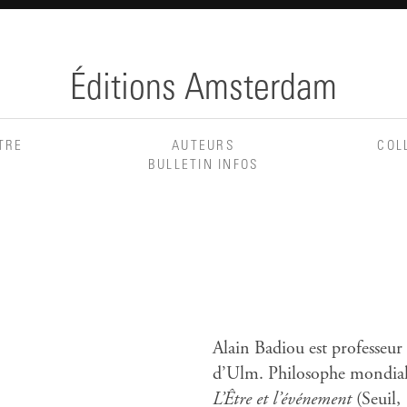
Éditions Amsterdam
TRE
AUTEURS
COL
BULLETIN INFOS
Alain Badiou est professeur
d’Ulm. Philosophe mondial
L’Être et l’événement
(Seuil,