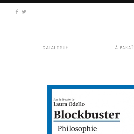
Aller
au
contenu
CATALOGUE
À PARAÎ