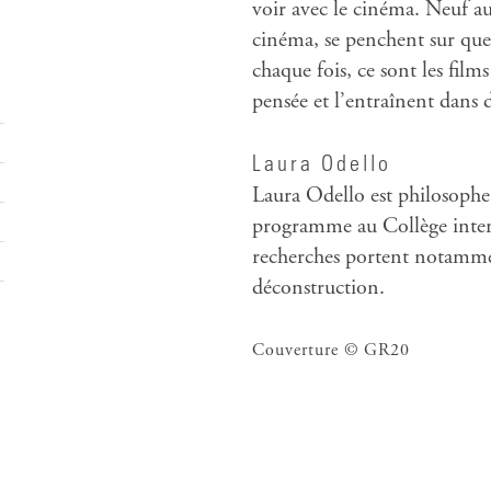
voir avec le cinéma. Neuf au
cinéma, se penchent sur que
chaque fois, ce sont les fil
pensée et l’entraînent dans 
Laura Odello
Laura Odello est philosophe,
programme au Collège intern
recherches portent notammen
déconstruction.
Couverture © GR20