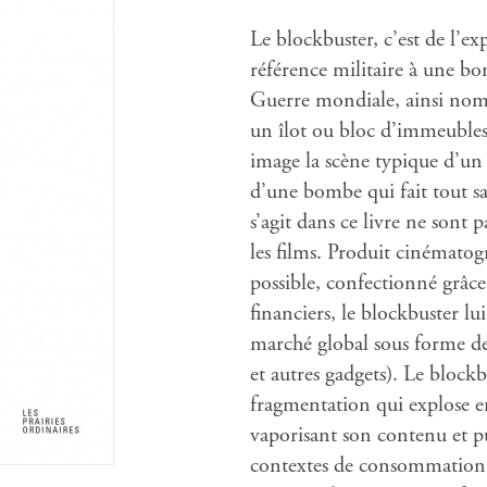
Le blockbuster, c’est de l’exp
référence militaire à une b
Guerre mondiale, ainsi nomm
un îlot ou bloc d’immeubles.
image la scène typique d’un b
d’une bombe qui fait tout sau
s’agit dans ce livre ne sont
les films. Produit cinématog
possible, confectionné grâc
financiers, le blockbuster lu
marché global sous forme de 
et autres gadgets). Le bloc
fragmentation qui explose e
vaporisant son contenu et pu
contextes de consommation 