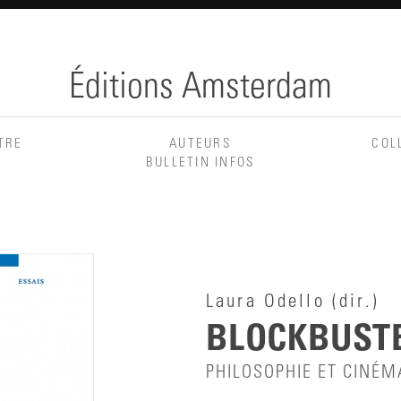
Éditions Amsterdam
TRE
AUTEURS
COL
BULLETIN INFOS
Laura Odello
(dir.)
BLOCKBUST
PHILOSOPHIE ET CINÉM