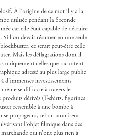
losif. À l’origine de ce mot il y a la
ombe utilisée pendant la Seconde
ée car elle était capable de détruire
 Si l’on devait résumer en une seule
lockbuster, ce serait peut-être celle
ter. Mais les déflagrations dont il
 pas uniquement celles que racontent
raphique adressé au plus large public
e à d’immenses investissements
i-même se diffracte à travers le
produits dérivés (T-shirts, figurines
kbuster ressemble à une bombe à
n se propageant, tel un atomiseur
lvérisant l’objet filmique dans des
marchande qui n’ont plus rien à