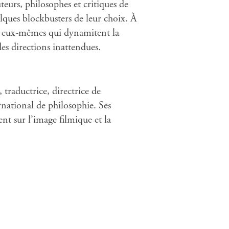
teurs, philosophes et critiques de
lques blockbusters de leur choix. À
ms eux-mêmes qui dynamitent la
des directions inattendues.
 traductrice, directrice de
ational de philosophie. Ses
t sur l’image filmique et la