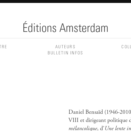
Éditions Amsterdam
TRE
AUTEURS
COL
BULLETIN INFOS
Daniel Bensaïd (1946-2010),
VIII et dirigeant politique
mélancolique
, d’
Une lente i