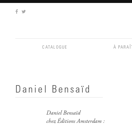
Aller
au
contenu
CATALOGUE
À PARAÎ
Daniel Bensaïd
Daniel Bensaïd
chez Éditions Amsterdam :