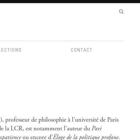
LECTIONS
CONTACT
 professeur de philosophie à l’université de Paris
 de la LCR, est notamment l’auteur du
Pari
mpatience
ou encore d’
Éloge de la politique profane
.