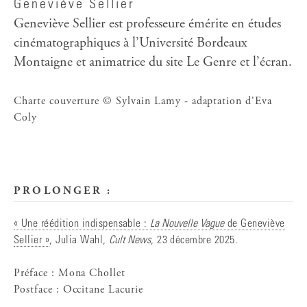
Geneviève Sellier
Geneviève Sellier est professeure émérite en études
cinématographiques à l’Université Bordeaux
Montaigne et animatrice du site Le Genre et l’écran.
Charte couverture © Sylvain Lamy - adaptation d'Eva
Coly
PROLONGER :
« Une réédition indispensable :
La Nouvelle Vague
de Geneviève
Sellier »
, Julia Wahl,
Cult News
, 23 décembre 2025.
Préface : Mona Chollet
Postface : Occitane Lacurie