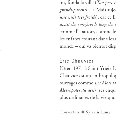
on, fonda la ville (
Ton père é
grands-parents…
). Mais aujo
une nuit très froide
), car ce 
avait des congères le long des 
comme l’abattoir, comme le
les enfants courant dans les 
monde – qui va bientôt dispa
Éric Chauvier
Né en 1971 à Saint-Yrieix 
Chauvier est un anthropolo
ouvrages comme
Les Mots sa
Métropoles du désir
, ses enqu
plus ordinaires de la vie ­qu
Couverture © Sylvain Lamy