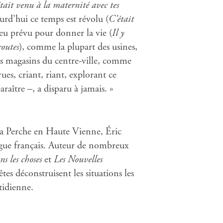
tait venu à la maternité avec tes
urd’hui ce temps est révolu (
C’était
lieu prévu pour donner la vie (
Il y
routes
), comme la plupart des usines,
s magasins du centre-ville, comme
rues, criant, riant, explorant ce
raître –, a disparu à jamais. »
La Perche en Haute Vienne, Éric
gue français. Auteur de nombreux
ns les choses
et
Les Nouvelles
êtes déconstruisent les situations les
otidienne.