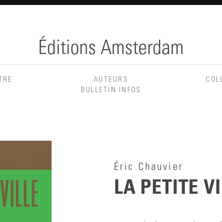
Éditions Amsterdam
TRE
AUTEURS
COL
BULLETIN INFOS
Éric Chauvier
LA PETITE V