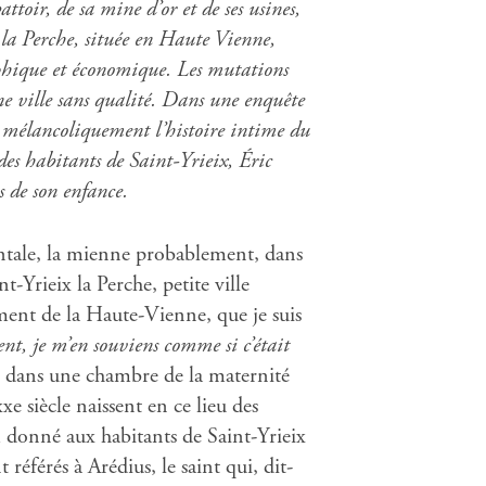
ttoir, de sa mine d’or et de ses usines,
x la Perche, située en Haute Vienne,
phique et économique. Les mutations
e ville sans qualité. Dans une enquête
 mélancoliquement l’histoire intime du
 des habitants de Saint-Yrieix, Éric
s de son enfance.
entale, la mienne probablement, dans
Yrieix la Perche, petite ville
ment de la Haute-Vienne, que je suis
nt, je m’en souviens comme si c’était
 dans une chambre de la maternité
xe siècle naissent en ce lieu des
m donné aux habitants de Saint-Yrieix
éférés à Arédius, le saint qui, dit-