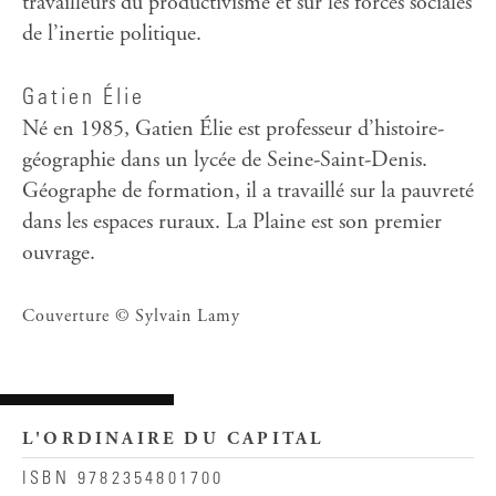
travailleurs du productivisme et sur les forces sociales
de l’inertie politique.
Gatien Élie
Né en 1985, Gatien Élie est professeur d’histoire-
géographie dans un lycée de Seine-Saint-Denis.
Géographe de formation, il a travaillé sur la pauvreté
dans les espaces ruraux. La Plaine est son premier
ouvrage.
Couverture © Sylvain Lamy
L'ORDINAIRE DU CAPITAL
ISBN 9782354801700