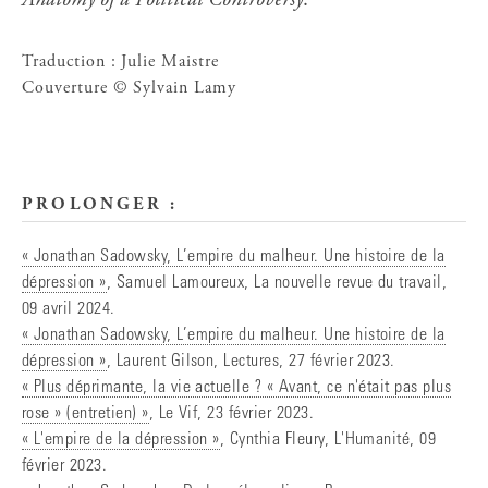
Anatomy of a Political Controversy
.
Traduction : Julie Maistre
Couverture © Sylvain Lamy
PROLONGER :
« Jonathan Sadowsky, L’empire du malheur. Une histoire de la
dépression »
, Samuel Lamoureux, La nouvelle revue du travail,
09 avril 2024.
« Jonathan Sadowsky, L’empire du malheur. Une histoire de la
dépression »
, Laurent Gilson, Lectures, 27 février 2023.
« Plus déprimante, la vie actuelle ? « Avant, ce n'était pas plus
rose » (entretien) »
, Le Vif, 23 février 2023.
« L'empire de la dépression »
, Cynthia Fleury, L'Humanité, 09
février 2023.