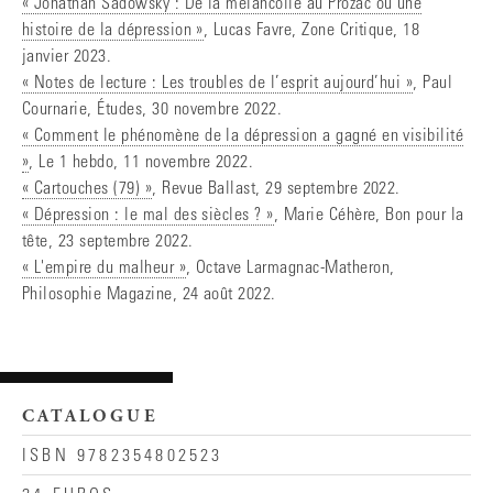
« Jonathan Sadowsky : De la mélancolie au Prozac ou une
histoire de la dépression »
, Lucas Favre, Zone Critique, 18
janvier 2023.
« Notes de lecture : Les troubles de l’esprit aujourd’hui »
, Paul
Cournarie, Études, 30 novembre 2022.
« Comment le phénomène de la dépression a gagné en visibilité
»
, Le 1 hebdo, 11 novembre 2022.
« Cartouches (79) »
, Revue Ballast, 29 septembre 2022.
« Dépression : le mal des siècles ? »
, Marie Céhère, Bon pour la
tête, 23 septembre 2022.
« L'empire du malheur »
, Octave Larmagnac-Matheron,
Philosophie Magazine, 24 août 2022.
CATALOGUE
ISBN 9782354802523