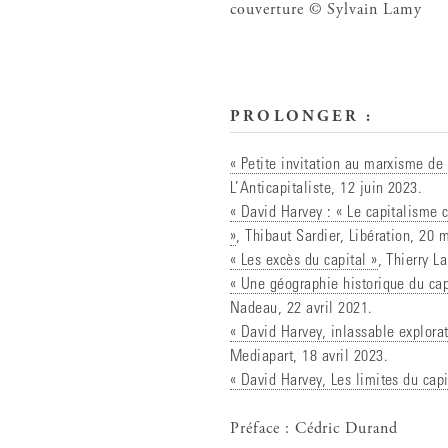
couverture © Sylvain Lamy
PROLONGER :
« Petite invitation au marxisme de
L’Anticapitaliste, 12 juin 2023.
« David Harvey : « Le capitalisme 
»
, Thibaut Sardier, Libération, 20 
« Les excès du capital »
, Thierry L
« Une géographie historique du cap
Nadeau, 22 avril 2021.
« David Harvey, inlassable explora
Mediapart, 18 avril 2023.
« David Harvey, Les limites du capi
Préface : Cédric Durand