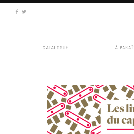
Aller
au
contenu
CATALOGUE
À PARAÎ