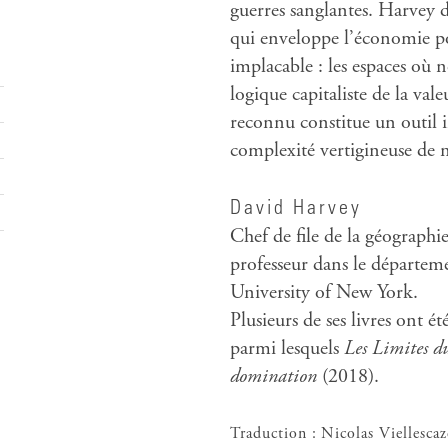
guerres sanglantes. Harvey di
qui enveloppe l’économie p
implacable : les espaces où 
logique capitaliste de la val
reconnu constitue un outil i
complexité vertigineuse de
David Harvey
Chef de file de la géographi
professeur dans le départem
University of New York.
Plusieurs de ses livres ont 
parmi lesquels
Les Limites d
domination
(2018).
Traduction : Nicolas Viellescaz