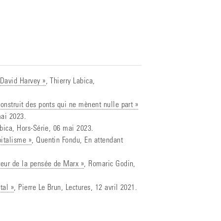
 David Harvey »
, Thierry Labica,
construit des ponts qui ne mènent nulle part »
mai 2023.
abica, Hors-Série, 06 mai 2023.
italisme »
, Quentin Fondu, En attendant
teur de la pensée de Marx »
, Romaric Godin,
tal »
, Pierre Le Brun, Lectures, 12 avril 2021.