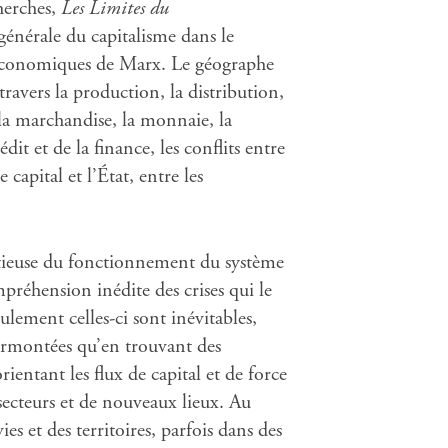
herches,
Les Limites du
générale du capitalisme dans le
économiques de Marx. Le géographe
avers la production, la distribution,
a marchandise, la monnaie, la
édit et de la finance, les conflits entre
le capital et l’État, entre les
utieuse du fonctionnement du système
mpréhension inédite des crises qui le
ulement celles-ci sont inévitables,
surmontées qu’en trouvant des
orientant les flux de capital et de force
secteurs et de nouveaux lieux. Au
vies et des territoires, parfois dans des