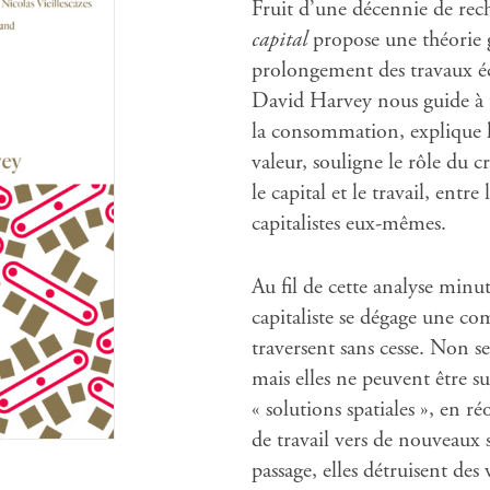
Fruit d’une décennie de rec
capital
propose une théorie 
prolongement des travaux 
David Harvey nous guide à tr
la consommation, explique l
valeur, souligne le rôle du cr
le capital et le travail, entre 
capitalistes eux-mêmes.
Au fil de cette analyse min
capitaliste se dégage une co
traversent sans cesse. Non se
mais elles ne peuvent être 
« solutions spatiales », en ré
de travail vers de nouveaux 
passage, elles détruisent des 