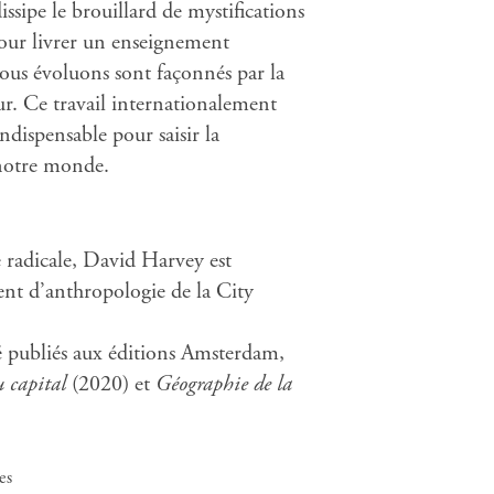
ssipe le brouillard de mystifications
our livrer un enseignement
nous évoluons sont façonnés par la
eur. Ce travail internationalement
ndispensable pour saisir la
 notre monde.
e radicale, David Harvey est
ent d’anthropologie de la City
été publiés aux éditions Amsterdam,
u capital
(2020) et
Géographie de la
es