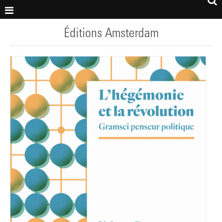
Éditions Amsterdam