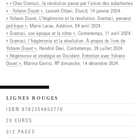
« « Chez Gramsci, la révolution passe par l'union des subalternes
» - Yohann Douet »
, Laurent Ottavi, Elucid, 14 janvier 2024.
« Yohann Douet, L’hégémonie et la révolution. Gramsci, penseur
politique »
, Marie Lucas, Astérion, 04 avril 2024.
« Gramsci, son époque et la nôtre »
, Contretemps, 11 avril 2024.
« Gramsci, l’hégémonie et la révolution. À propos du livre de
Yohann Douet »
, Hendrik Davi, Contretemps, 29 juillet 2024.
« Hégémonie et stratégie en Occident. Entretien avec Yohann
Douet »
, Marina Garrisi, RP dimanche, 14 décembre 2024.
LIGNES ROUGES
ISBN 9782354802776
20 EUROS
312 PAGES