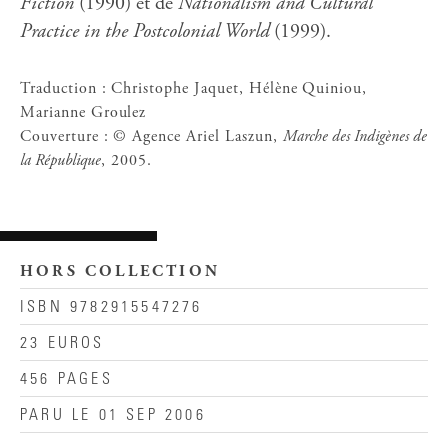
Fiction
(1990) et de
Nationalism and Cultural
Practice in the Postcolonial World
(1999).
Traduction : Christophe Jaquet, Hélène Quiniou,
Marianne Groulez
Couverture : © Agence Ariel Laszun,
Marche des Indigènes de
la République
, 2005.
HORS COLLECTION
ISBN 9782915547276
23 EUROS
456 PAGES
PARU LE 01 SEP 2006