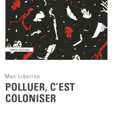
Max Liboiron
POLLUER, C’EST
COLONISER