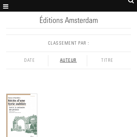
Éditions Amsterdam
CLASSEMENT PAR :
DATE
AUTEUR
TITRE