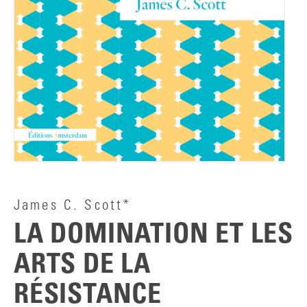
James C. Scott*
LA DOMINATION ET LES
ARTS DE LA
RÉSISTANCE