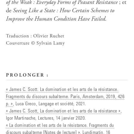
of the Weak : Everyday Forms of Peasant Resistance
; et
de
Seeing Like a State : How Certain Schemes to
Improve the Human Condition Have Failed
.
Traduction : Olivier Ruchet
Couverture © Sylvain Lamy
PROLONGER :
« James C. Scott. La domination et les arts de la résistance.
Fragments du discours subalterne. Paris, Amsterdam, 2019, 426
p. »
, Luca Greco, Langage et société, 2021.
« James C. Scott, La domination et les arts de la résistance »
,
Igor Martinache, Lectures, 14 janvier 2020.
« La domination et les arts de la résistance. Fragments du
discours subalterne [Notes de lecture] »
, Lundimatin, 16