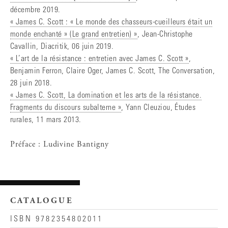
décembre 2019.
« James C. Scott : « Le monde des chasseurs-cueilleurs était un
monde enchanté » (Le grand entretien) »
, Jean-Christophe
Cavallin, Diacritik, 06 juin 2019.
« L’art de la résistance : entretien avec James C. Scott »
,
Benjamin Ferron, Claire Oger, James C. Scott, The Conversation,
28 juin 2018.
« James C. Scott, La domination et les arts de la résistance.
Fragments du discours subalterne »
, Yann Cleuziou, Études
rurales, 11 mars 2013.
Préface : Ludivine Bantigny
CATALOGUE
ISBN 9782354802011